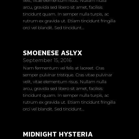
velit, vitae elementum risus. Nullam nulla
arcu, gravida sed libero sit amet, facilisis
tincidunt quam. In semper nulla turpis, ac
rutrum ex gravida ut. Etiam tincidunt fringilla
orci vel blandit. Sed tincidunt...
SMOENESE ASLYX
September 15, 2016
Nam fermentum vel felis at laoreet. Cras
semper pulvinar tristique. Cras vitae pulvinar
velit, vitae elementum risus. Nullam nulla
arcu, gravida sed libero sit amet, facilisis
tincidunt quam. In semper nulla turpis, ac
rutrum ex gravida ut. Etiam tincidunt fringilla
orci vel blandit. Sed tincidunt...
MIDNIGHT HYSTERIA