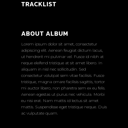
TRACKLIST
ABOUT ALBUM
Lorem ipsum dolor sit amet, consectetur
adipiscing elit. Aenean feugiat dictum lacus,
ut hendrerit mi pulvinar vel. Fusce id nibh at
neque eleifend tristique at sit amet libero. In
aliquam in nisl nec sollicitudin. Sed
consectetur volutpat sem vitae facilisis. Fusce
tristique, magna ornare facilisis sagittis, tortor
mi auctor libero, non pharetra sem ex eu felis.
Aenean egestas ut purus nec vehicula. Morbi
eu nisi erat. Nam mattis id lectus sit amet
mattis. Suspendisse eget tristique neque. Duis
ac vulputate quam.