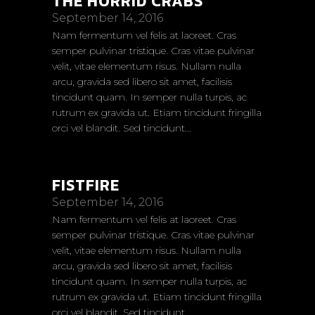
THE HORRID CRABS
September 14, 2016
Nam fermentum vel felis at laoreet. Cras
semper pulvinar tristique. Cras vitae pulvinar
velit, vitae elementum risus. Nullam nulla
arcu, gravida sed libero sit amet, facilisis
tincidunt quam. In semper nulla turpis, ac
rutrum ex gravida ut. Etiam tincidunt fringilla
orci vel blandit. Sed tincidunt...
FISTFIRE
September 14, 2016
Nam fermentum vel felis at laoreet. Cras
semper pulvinar tristique. Cras vitae pulvinar
velit, vitae elementum risus. Nullam nulla
arcu, gravida sed libero sit amet, facilisis
tincidunt quam. In semper nulla turpis, ac
rutrum ex gravida ut. Etiam tincidunt fringilla
orci vel blandit. Sed tincidunt...