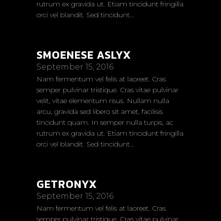
rutrum ex gravida ut. Etiam tincidunt fringilla
orci vel blandit. Sed tincidunt...
SMOENESE ASLYX
September 15, 2016
Nam fermentum vel felis at laoreet. Cras
semper pulvinar tristique. Cras vitae pulvinar
velit, vitae elementum risus. Nullam nulla
arcu, gravida sed libero sit amet, facilisis
tincidunt quam. In semper nulla turpis, ac
rutrum ex gravida ut. Etiam tincidunt fringilla
orci vel blandit. Sed tincidunt...
GETRONYX
September 15, 2016
Nam fermentum vel felis at laoreet. Cras
semper pulvinar tristique. Cras vitae pulvinar