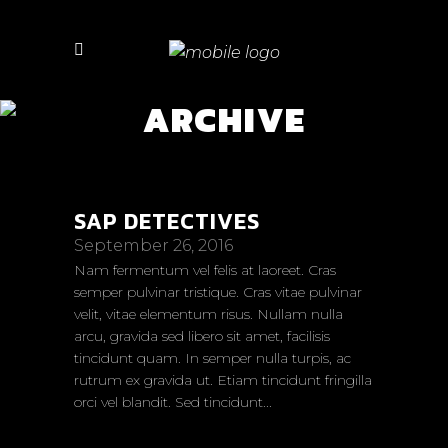
ARCHIVE
SAP DETECTIVES
September 26, 2016
Nam fermentum vel felis at laoreet. Cras
semper pulvinar tristique. Cras vitae pulvinar
velit, vitae elementum risus. Nullam nulla
arcu, gravida sed libero sit amet, facilisis
tincidunt quam. In semper nulla turpis, ac
rutrum ex gravida ut. Etiam tincidunt fringilla
orci vel blandit. Sed tincidunt...